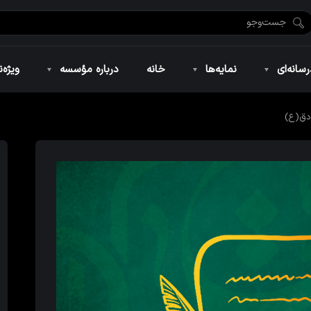
ضان ۱۴۴۶
نمایه‌های تصویری
ویژه نامه فاطمیه ۱۴۴۶
نمایه‌های کوتاه
ویژه نامه رمضان ۱۴۴۵
نمایه‌های صوتی
ویژه نامه محرم 
سانه‌ای
نمایه‌ها
خانه
درباره مؤسسه
ویژه‌ن
دق(ع)
ضان ۱۴۴۶
نمایه‌های تصویری
ویژه نامه فاطمیه ۱۴۴۶
نمایه‌های کوتاه
ویژه نامه رمضان ۱۴۴۵
نمایه‌های صوتی
ویژه نامه محرم 