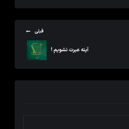
قبلی
آینه عبرت نشویم !