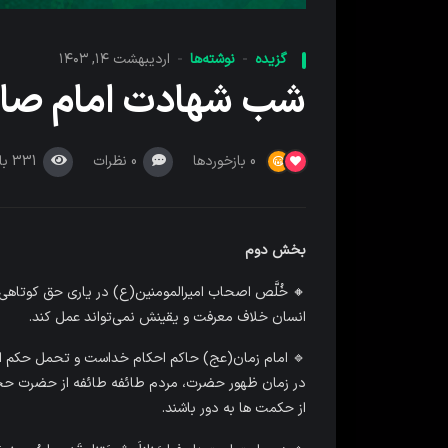
گزیده
نوشته‌ها
اردیبهشت ۱۴, ۱۴۰۳
شب شهادت امام صا
0
نظرات
331
با
0
بازخوردها
بخش دوم
🔸 خُلَّص اصحاب امیرالمومنین(ع) در یاری حق کوتاهی
انسان خلاف معرفت و یقینش نمی‌تواند عمل کند.
🔹 امام زمان(عج) حاکم احکام خداست و تحمل حکم 
در زمان ظهور حضرت، مردم طائفه طائفه از حضرت حجت
از حکمت ها به دور باشند.