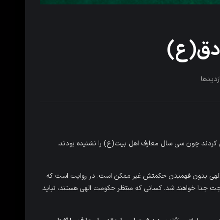
دق(ع)
زدیدها
 کردند چون سی سال معارف اهل بیت(ع) را نشنیده بودند.
الهی بدون فهمیدن حکمتش غیر ممکن است. در روایت است که
 جدا خواهند شد. کسانی که منتظر حکومت الهی هستند، نباید