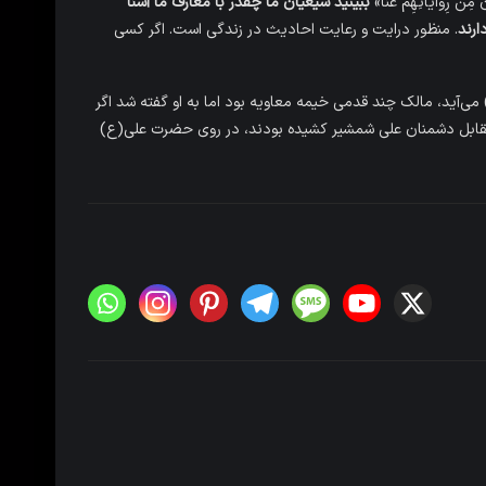
مِن رِوایاتِهِم عَنّا»
ببینید شیعیان ما چقدر با معارف ما آشنا
ارند
. منظور درایت و رعایت احادیث در زندگی است. اگر کسی
ی‌آید، مالک چند قدمی خیمه معاویه بود اما به او گفته شد اگر
 مقابل دشمنان علی شمشیر کشیده بودند، در روی حضرت علی(ع)