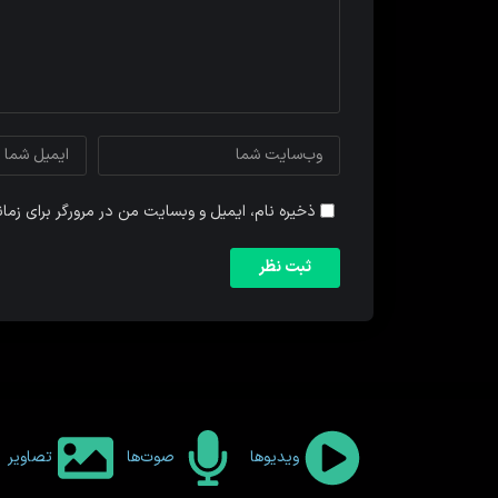
ذخیره نام، ایمیل و وبسایت من در مرورگر برای زما
ویدیوها
صوت‌ها
تصاویر