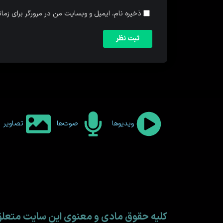
ذخیره نام، ایمیل و وبسایت من در مرورگر برای زما
ویدیوها
صوت‌ها
تصاویر
کلیه حقوق مادی و معنوی این سایت متع