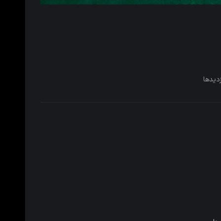
زدیدها