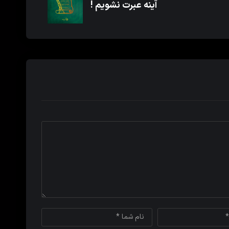
آینه عبرت نشویم !