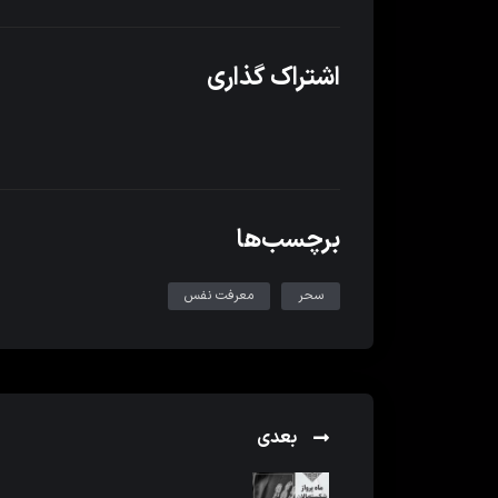
اشتراک گذاری
برچسب‌ها
سحر
معرفت نفس
بعدی