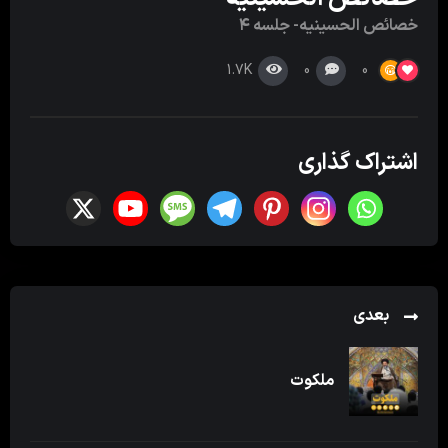
خصائص الحسینیه- جلسه ۴
1.7K
0
0
اشتراک گذاری
بعدی
ملکوت