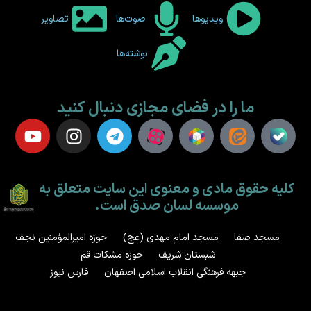
ویدیوها
صوت‌ها
تصاویر
نوشته‌ها
ما را در فضای مجازی دنبال کنید
کلیه حقوق مادی و معنوی این سایت متعلق به
موسسه لسان صدق است.
مسجد صفا
مسجد امام مهدی (عج)
حوزه امیرالمؤمنین نجف
شبستان شریف
حوزه مشکات قم
جبهه فرهنگی انقلاب اسلامی اصفهان
فارس نیوز