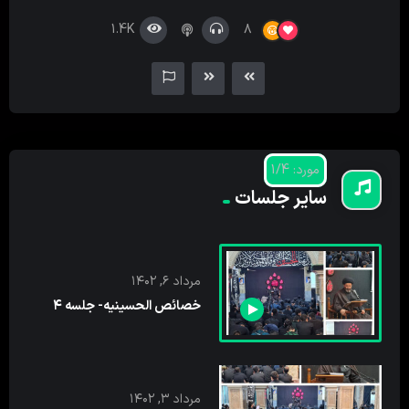
کننده
1.4K
8
صدا
مورد: 1/4
سایر جلسات
مرداد ۶, ۱۴۰۲
خصائص الحسینیه- جلسه ۴
مرداد ۳, ۱۴۰۲