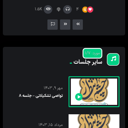
کننده
1.5K
4
صدا
مورد: 1/7
سایر جلسات
مهر ۹, ۱۴۰۳
تواصی تشکیلاتی – جلسه ۸
مرداد ۱۵, ۱۴۰۳