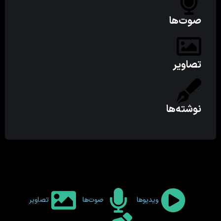
صوت‌ها
تصاویر
نوشته‌ها
ویدیوها
صوت‌ها
تصاویر