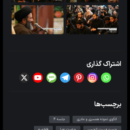
اشتراک گذاری
برچسب‌ها
الگوی نمونه همسری و مادری
جلسه 4
حسینیه بیت الحسن
حضرت زهرا
فاطمیه