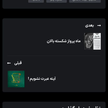
بعدی
ماه پرواز شکسته بالان
قبلی
آینه عبرت نشویم !