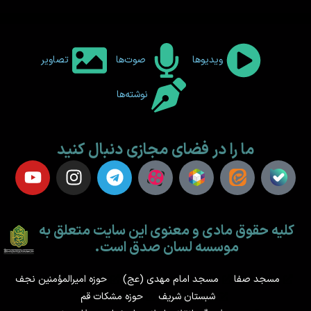
ویدیوها
صوت‌ها
تصاویر
نوشته‌ها
ما را در فضای مجازی دنبال کنید
کلیه حقوق مادی و معنوی این سایت متعلق به
موسسه لسان صدق است.
مسجد صفا
مسجد امام مهدی (عج)
حوزه امیرالمؤمنین نجف
شبستان شریف
حوزه مشکات قم