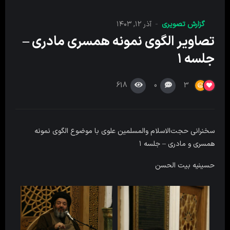
گزارش تصویری
آذر ۱۲, ۱۴۰۳
تصاویر الگوی نمونه همسری مادری –
جلسه ۱
618
0
3
سخنرانی حجت‌الاسلام والمسلمین علوی با موضوع الگوی نمونه
همسری و مادری – جلسه ۱
حسینیه بیت الحسن