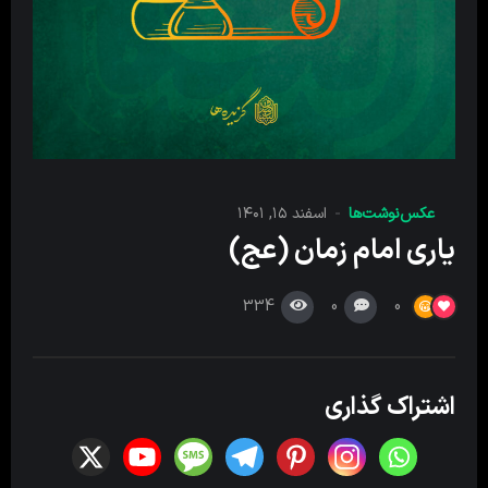
عکس‌نوشت‌ها
اسفند ۱۵, ۱۴۰۱
یاری امام زمان (عج)
334
0
0
اشتراک گذاری