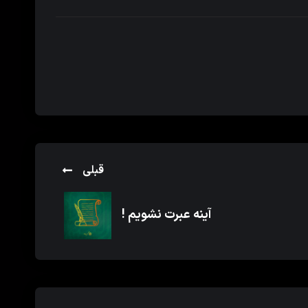
قبلی
آینه عبرت نشویم !