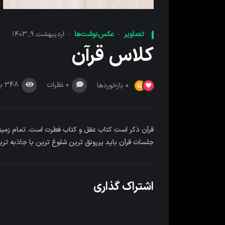
تصاویر
عکس‌نوشت‌ها
اردیبهشت ۹, ۱۴۰۳
کلاس قرآن
0
نظرات
348
ب
0
بازخوردها
قرآن ذکر است کتاب عقل و کتاب فطرت است. تمام زمین
جلسات قرآن باید پررونق ترین شلوغ ترین با جاذبه تری
اشتراک گذاری