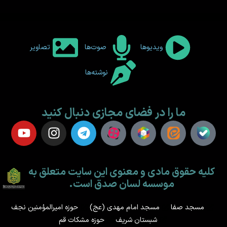
ویدیوها
صوت‌ها
تصاویر
نوشته‌ها
ما را در فضای مجازی دنبال کنید
کلیه حقوق مادی و معنوی این سایت متعلق به
موسسه لسان صدق است.
مسجد صفا
مسجد امام مهدی (عج)
حوزه امیرالمؤمنین نجف
شبستان شریف
حوزه مشکات قم