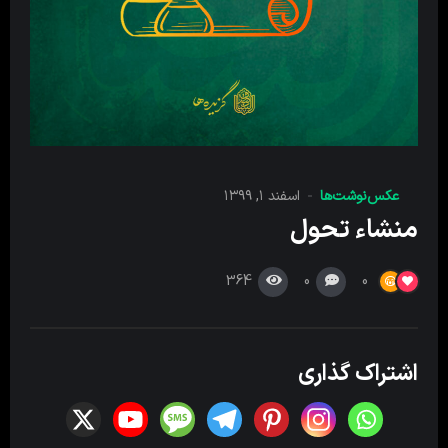
عکس‌نوشت‌ها
اسفند ۱, ۱۳۹۹
منشاء تحول
364
0
0
اشتراک گذاری