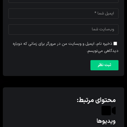
ذخیره نام، ایمیل و وبسایت من در مرورگر برای زمانی که دوباره
دیدگاهی می‌نویسم.
محتوای مرتبط:
ویدیوها