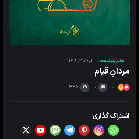
عکس‌نوشت‌ها
خرداد ۲, ۱۴۰۲
مردانِ قیام
335
0
0
اشتراک گذاری