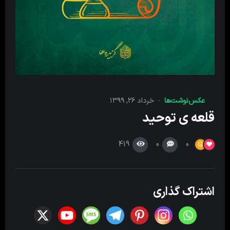
عکس‌نوشت‌ها
خرداد ۲۶, ۱۳۹۹
قلعه ی توحید
419
0
0
اشتراک گذاری