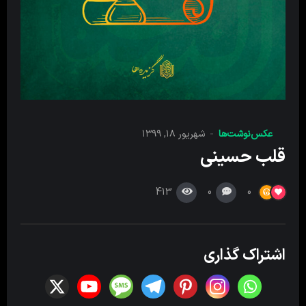
عکس‌نوشت‌ها
شهریور ۱۸, ۱۳۹۹
قلب حسینی
413
0
0
اشتراک گذاری