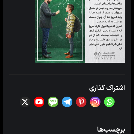
اشتراک گذاری
برچسب‌ها