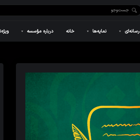
ضان ۱۴۴۶
نمایه‌های تصویری
ویژه نامه فاطمیه ۱۴۴۶
نمایه‌های کوتاه
ویژه نامه رمضان ۱۴۴۵
نمایه‌های صوتی
ویژه نامه محرم 
سانه‌ای
نمایه‌ها
خانه
درباره مؤسسه
ویژه‌ن
ضان ۱۴۴۶
نمایه‌های تصویری
ویژه نامه فاطمیه ۱۴۴۶
نمایه‌های کوتاه
ویژه نامه رمضان ۱۴۴۵
نمایه‌های صوتی
ویژه نامه محرم 