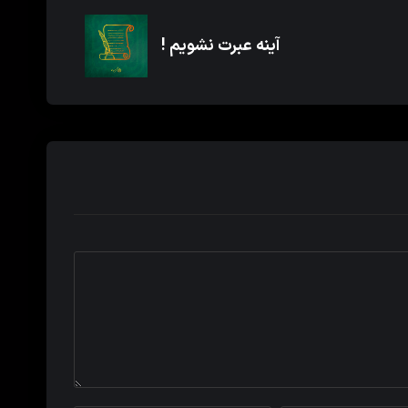
آینه عبرت نشویم !