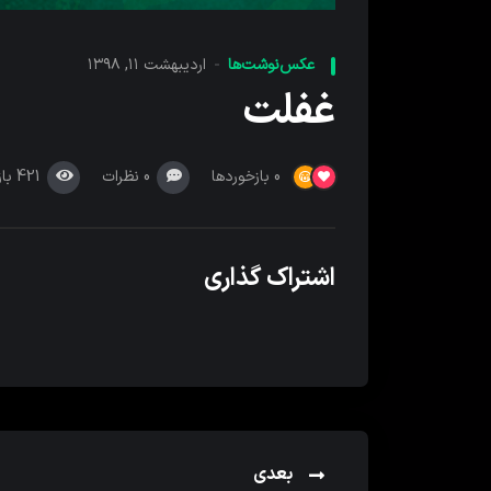
عکس‌نوشت‌ها
اردیبهشت ۱۱, ۱۳۹۸
غفلت
0
نظرات
421
با
0
بازخوردها
اشتراک گذاری
بعدی