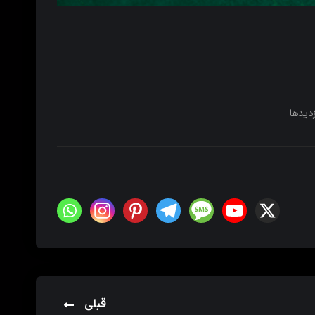
زدیدها
قبلی