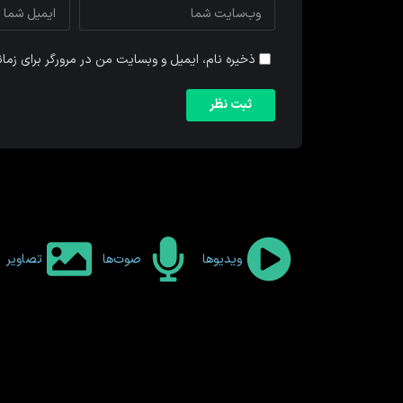
ذخیره نام، ایمیل و وبسایت من در مرورگر برای زما
ویدیوها
صوت‌ها
تصاویر