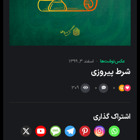
عکس‌نوشت‌ها
اسفند ۳, ۱۳۹۹
شرط پیروزی
309
0
0
اشتراک گذاری