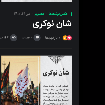
عکس‌نوشت‌ها
تصاویر
تیر ۳۱, ۱۴۰۲
شان نوکری
0
نظرات
146
باز
0
بازخوردها