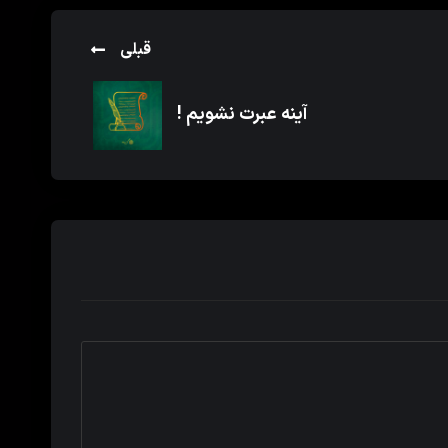
قبلی
آینه عبرت نشویم !