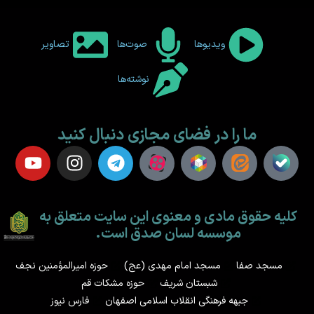
ویدیوها
صوت‌ها
تصاویر
نوشته‌ها
ما را در فضای مجازی دنبال کنید
کلیه حقوق مادی و معنوی این سایت متعلق به
موسسه لسان صدق است.
مسجد صفا
مسجد امام مهدی (عج)
حوزه امیرالمؤمنین نجف
شبستان شریف
حوزه مشکات قم
جبهه فرهنگی انقلاب اسلامی اصفهان
فارس نیوز