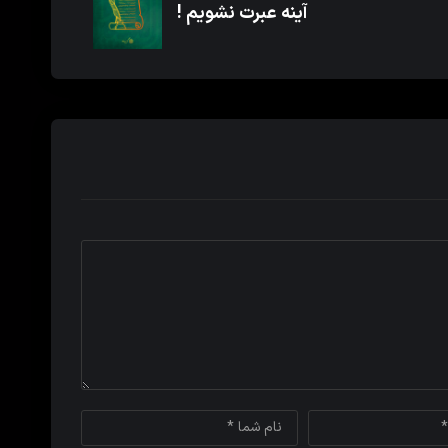
آینه عبرت نشویم !