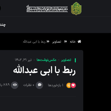
ویژه نامه رم
چندر
خانه
تصاویر
ربط با ابی عبدالله
ویژه نامه رم
تصاویر
عکس‌نوشت‌ها
تیر ۳۱, ۱۴۰۲
ربط با ابی عبدالله
0
نظرات
289
با
1
بازخوردها