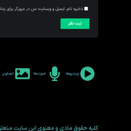
ذخیره نام، ایمیل و وبسایت من در مرورگر برای زما
ویدیوها
صوت‌ها
تصاویر
کلیه حقوق مادی و معنوی این سایت متع