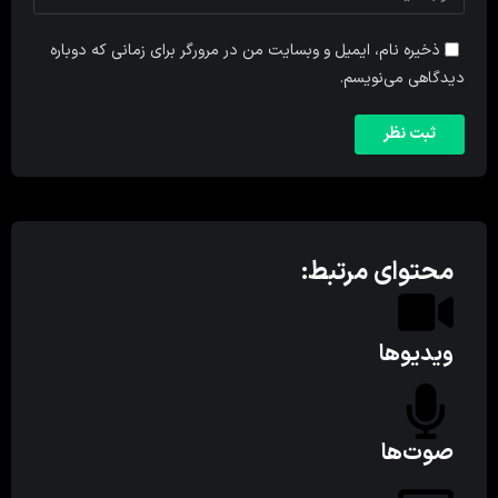
ذخیره نام، ایمیل و وبسایت من در مرورگر برای زمانی که دوباره
دیدگاهی می‌نویسم.
محتوای مرتبط:
ویدیوها
صوت‌ها