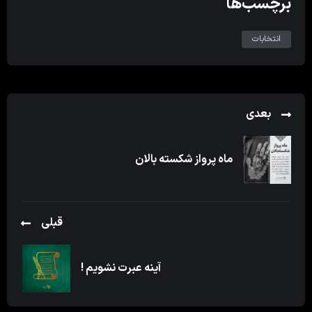
برچسب‌ها
انتخابات
بعدی
ماه پرواز شکسته بالان
قبلی
آینه عبرت نشویم !