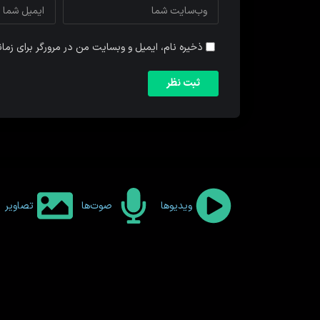
ذخیره نام، ایمیل و وبسایت من در مرورگر برای زما
ویدیوها
صوت‌ها
تصاویر