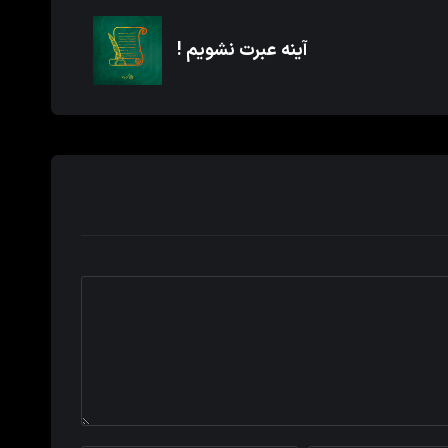
آینه عبرت نشویم !