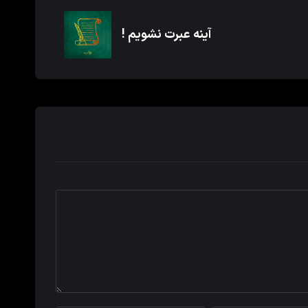
آینه عبرت نشویم !