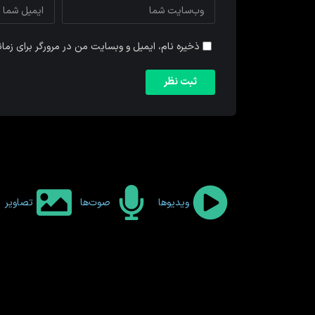
ذخیره نام، ایمیل و وبسایت من در مرورگر برای زما
ویدیوها
صوت‌ها
تصاویر