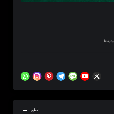
زدیدها
قبلی