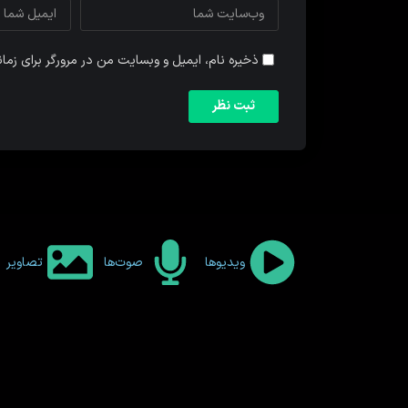
ذخیره نام، ایمیل و وبسایت من در مرورگر برای زما
ویدیوها
صوت‌ها
تصاویر