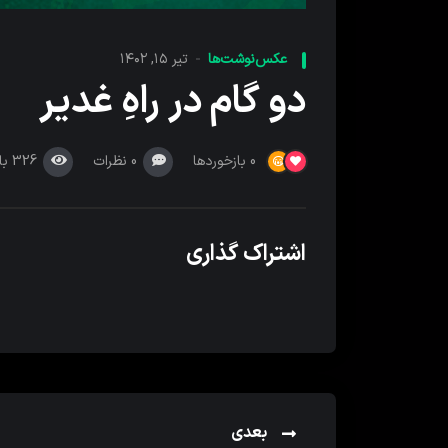
عکس‌نوشت‌ها
تیر ۱۵, ۱۴۰۲
دو گام در راهِ غدیر
0
نظرات
326
با
0
بازخوردها
اشتراک گذاری
بعدی