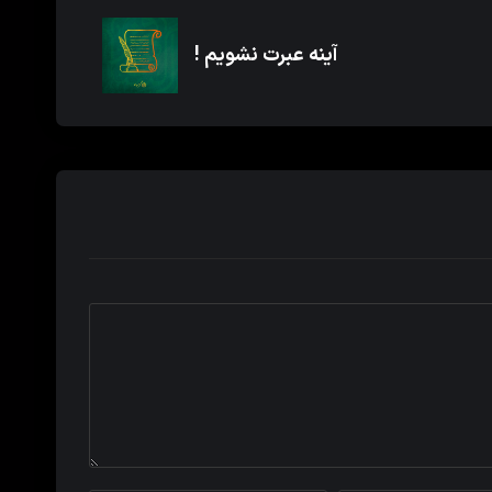
آینه عبرت نشویم !