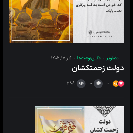
تصاویر
عکس‌نوشت‌ها
آذر ۱۷, ۱۴۰۲
دولت زحمتکشان
288
0
0