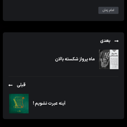
امام زمان
بعدی
ماه پرواز شکسته بالان
قبلی
آینه عبرت نشویم !