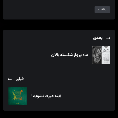
رفاقت
بعدی
ماه پرواز شکسته بالان
قبلی
آینه عبرت نشویم !