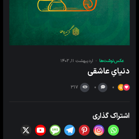
عکس‌نوشت‌ها
اردیبهشت ۱۱, ۱۴۰۲
دنیایِ عاشقی
317
0
0
اشتراک گذاری