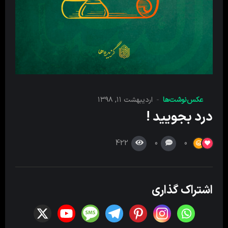
عکس‌نوشت‌ها
اردیبهشت ۱۱, ۱۳۹۸
درد بجویید !
422
0
0
اشتراک گذاری