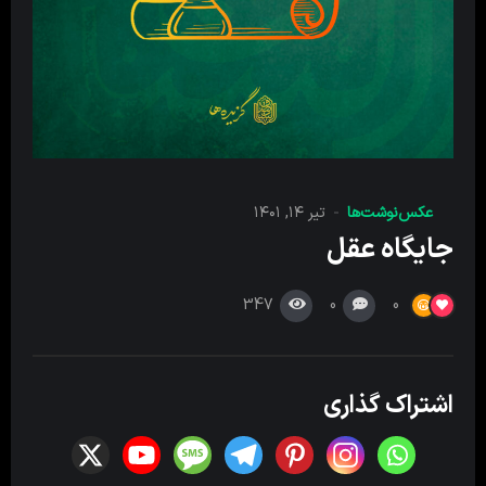
عکس‌نوشت‌ها
تیر ۱۴, ۱۴۰۱
جایگاه عقل
347
0
0
اشتراک گذاری