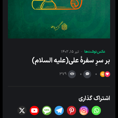
عکس‌نوشت‌ها
تیر ۱۵, ۱۴۰۲
بر سرِ سفرۀ علی(علیه السلام)
379
0
0
اشتراک گذاری