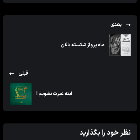
بعدی
ماه پرواز شکسته بالان
قبلی
آینه عبرت نشویم !
نظر خود را بگذارید