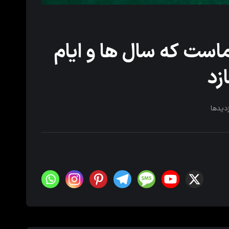
ماست که سال ها و ایام
زد
زدیدها