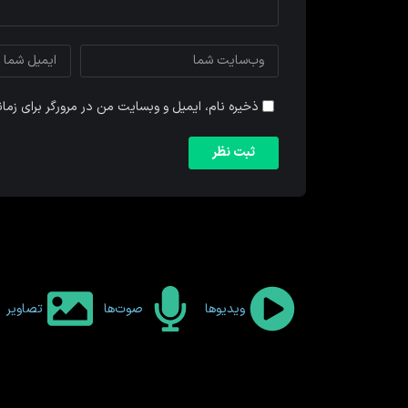
ذخیره نام، ایمیل و وبسایت من در مرورگر برای زما
ویدیوها
صوت‌ها
تصاویر