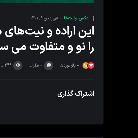
عکس‌نوشت‌ها
فروردین ۶, ۱۴۰۱
این اراده و نیت‌های 
را نو و متفاوت می سا
0
نظرات
299
با
0
بازخوردها
اشتراک گذاری