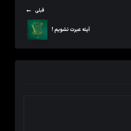
قبلی
آینه عبرت نشویم !