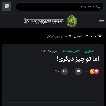
ویژه نامه رمضان ۱۴۴۶
علم حقیقی ۱۴۰۲-۰۳
فاطمیه اول ۱۴۴۵
ویژه نامه محرم ۱۴۴۴
ویژه نامه فاطمیه ۱۴۴۶
ویژه نامه رمضان ۱۴۴۵
خانه
تصاویر
اما تو چیز دیگری!
تصاویر
عکس‌نوشت‌ها
مهر ۲۸, ۱۴۰۲
اما تو چیز دیگری!
300
0
0