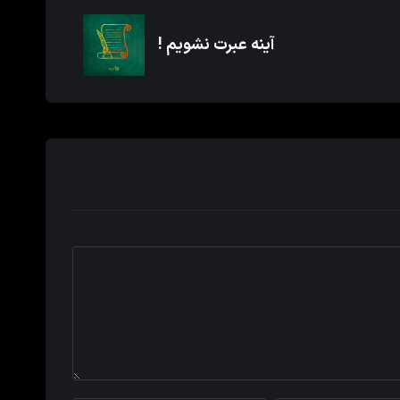
آینه عبرت نشویم !