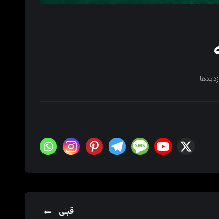
زدیدها
قبلی