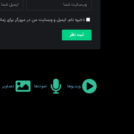
ذخیره نام، ایمیل و وبسایت من در مرورگر برای زما
ویدیوها
صوت‌ها
تصاویر