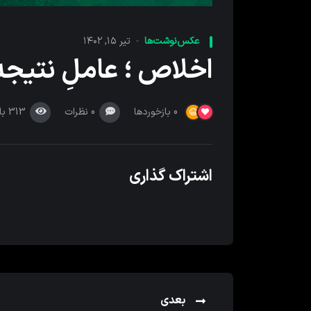
عکس‌نوشت‌ها
تیر ۱۵, ۱۴۰۲
اخلاص ؛ عاملِ نتیجه
0
نظرات
313
با
0
بازخوردها
اشتراک گذاری
بعدی