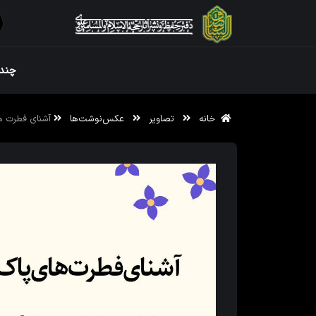
ویژه نامه رم
چندر
خانه
تصاویر
عکس‌نوشت‌ها
آشنای فطرت ه
ویژه نامه رم