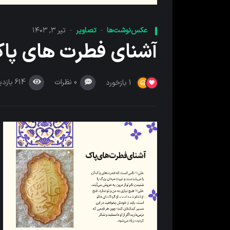
عکس‌نوشت‌ها
تصاویر
تیر ۳, ۱۴۰۳
آشنای فطرت های پا
0
نظرات
614
بازدی
1
بازخورد