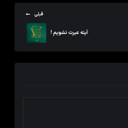
قبلی
آینه عبرت نشویم !