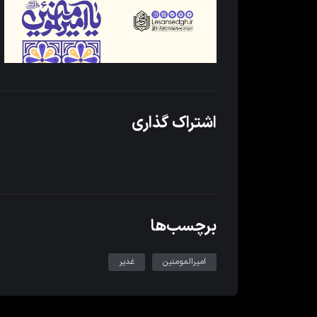
اشتراک گذاری
برچسب‌ها
امیرالمومنین
غدیر