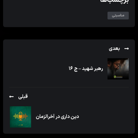
مناسبتی
بعدی
رهبر شهید – ج ۱۶
قبلی
دین داری در آخرالزمان