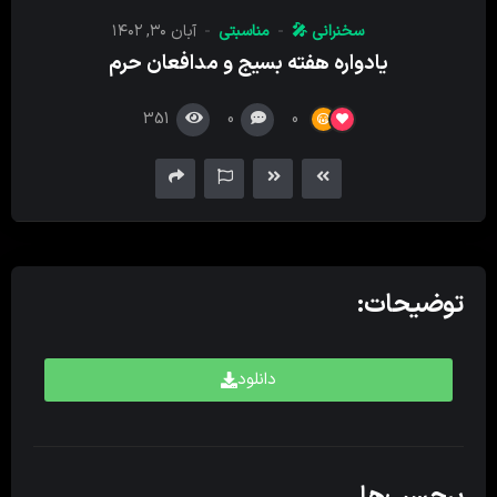
کننده
سخنرانی 🎤
مناسبتی
آبان ۳۰, ۱۴۰۲
صدا
یادواره هفته بسیج و مدافعان حرم
351
0
0
توضیحات:
دانلود
برچسب‌ها