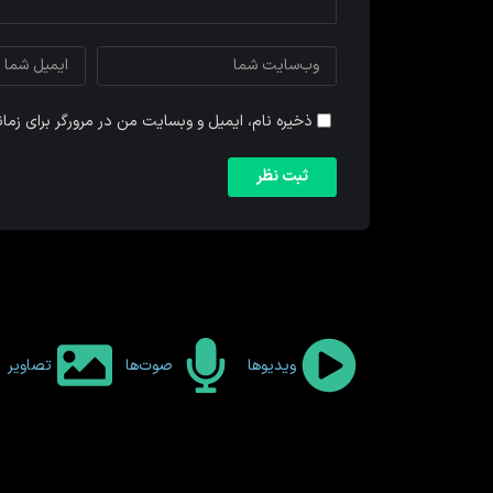
ذخیره نام، ایمیل و وبسایت من در مرورگر برای زما
ویدیوها
صوت‌ها
تصاویر