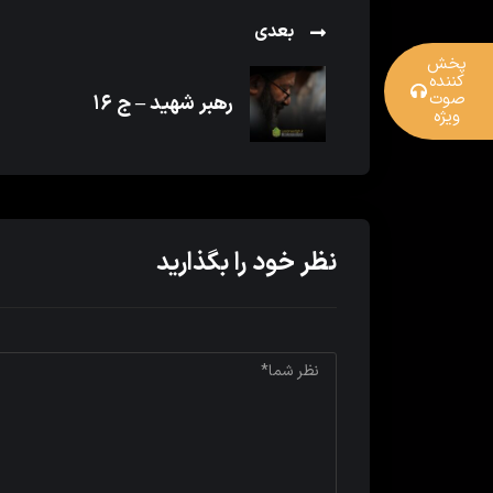
بعدی
پخش
کننده
صوت
رهبر شهید – ج ۱۶
ویژه
نظر خود را بگذارید