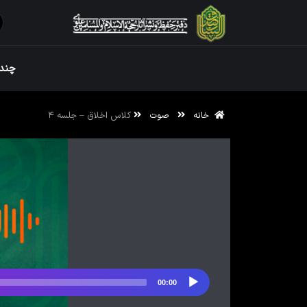
ویژه نامه رم
چندر
خانه
صوت
کلاس اخلاق – جلسه ۴
ویژه نامه رم
00:00
پخش