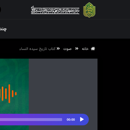
ویژه نامه رم
چندر
خانه
صوت
کتاب تاریخ سیده النساء
ویژه نامه رم
00:00
پخش