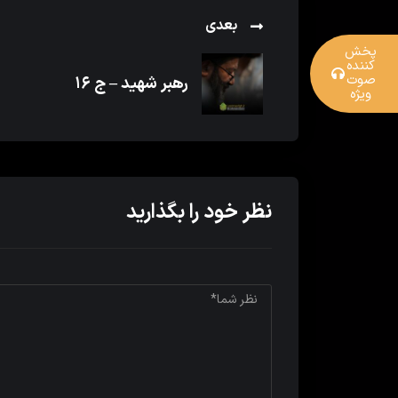
بعدی
پخش
کننده
صوت
رهبر شهید – ج ۱۶
ویژه
نظر خود را بگذارید