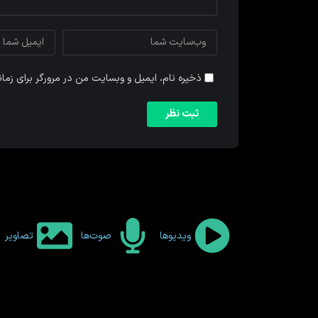
ذخیره نام، ایمیل و وبسایت من در مرورگر برای زما
ویدیوها
صوت‌ها
تصاویر