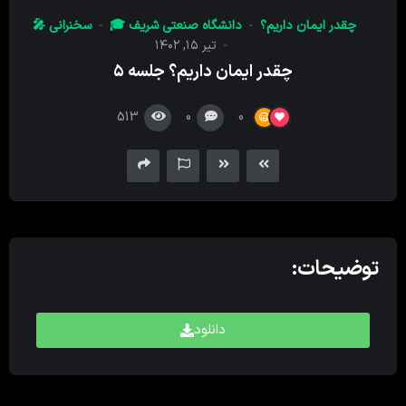
کننده
چقدر ایمان داریم؟
دانشگاه صنعتی شریف 🎓
سخنرانی 🎤
صدا
تیر ۱۵, ۱۴۰۲
چقدر ایمان داریم؟ جلسه ۵
513
0
0
توضیحات:
دانلود