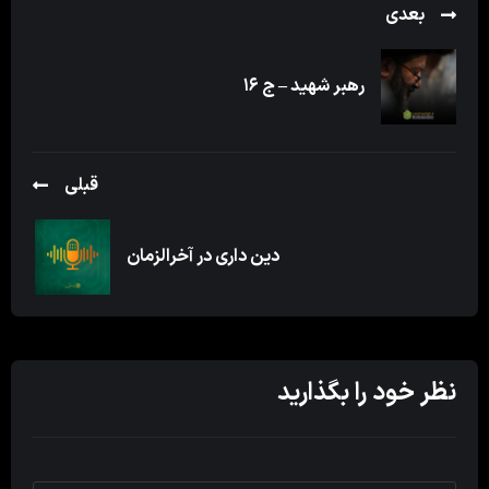
بعدی
رهبر شهید – ج ۱۶
قبلی
دین داری در آخرالزمان
نظر خود را بگذارید