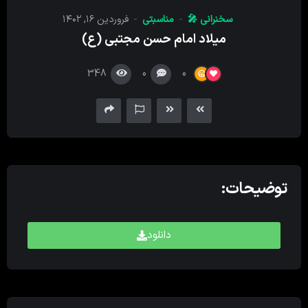
کننده
سخنرانی 🎤
مناسبتی
فروردین ۱۶, ۱۴۰۲
صدا
میلاد امام حسن مجتبی (ع)
348
0
0
توضیحات:
دانلود