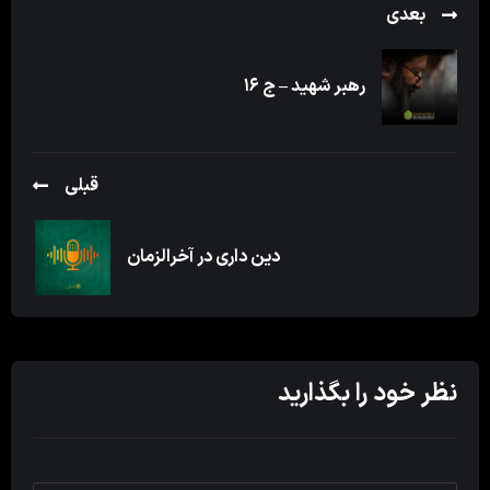
بعدی
رهبر شهید – ج ۱۶
قبلی
دین داری در آخرالزمان
نظر خود را بگذارید