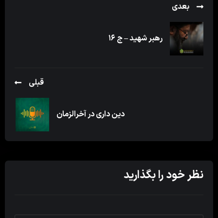
بعدی
رهبر شهید – ج ۱۶
قبلی
دین داری در آخرالزمان
نظر خود را بگذارید