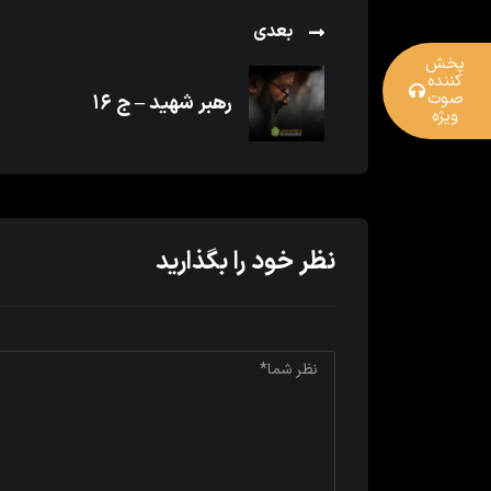
بعدی
پخش
کننده
صوت
رهبر شهید – ج ۱۶
ویژه
نظر خود را بگذارید