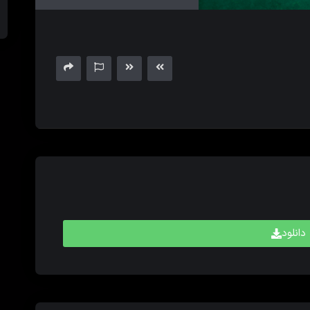
های
بالا
و
پایین
برای
کم
و
زیاد
کردن
حجم
صدا
استفاده
کنید.
دانلود