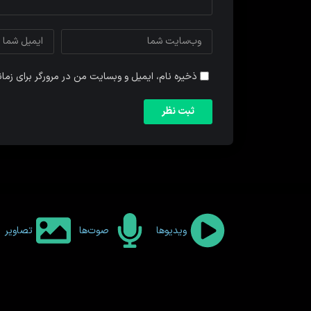
ذخیره نام، ایمیل و وبسایت من در مرورگر برای زما
ویدیوها
صوت‌ها
تصاویر