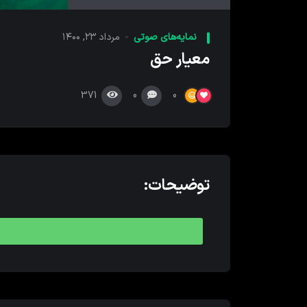
کننده
صدا
نمایه‌های صوتی
مرداد ۲۳, ۱۴۰۰
معیار حق
371
0
0
توضیحات: