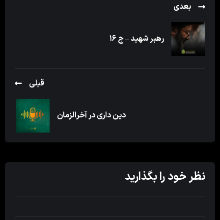
بعدی
رهبر شهید – ج ۱۶
قبلی
دین داری در آخرالزمان
نظر خود را بگذارید