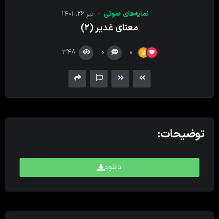
کننده
نمایه‌های صوتی
تیر ۲۶, ۱۴۰۱
صدا
معنای غدیر (۲)
348
0
0
توضیحات:
دانلود