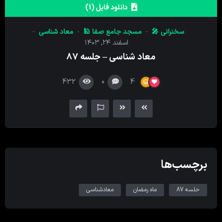
کننده
دانلود فایل (1)
صدا
سخنرانی 🎤
مسجد جامع صفا 🕌
معاد شناسی
اسفند ۲۴, ۱۴۰۳
معاد شناسی – جلسه ۸۷
432
0
4
برچسب‌ها
حلسه 87
ماه رمضان
معادشناسی