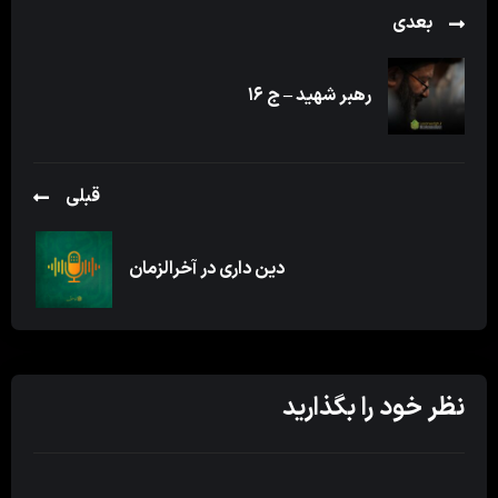
بعدی
رهبر شهید – ج ۱۶
قبلی
دین داری در آخرالزمان
نظر خود را بگذارید