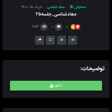
سخنرانی 🎤
معاد شناسی
خرداد ۱۵, ۱۴۰۰
معادشناسی_جلسه۲۵
354
0
0
توضیحات:
دانلود