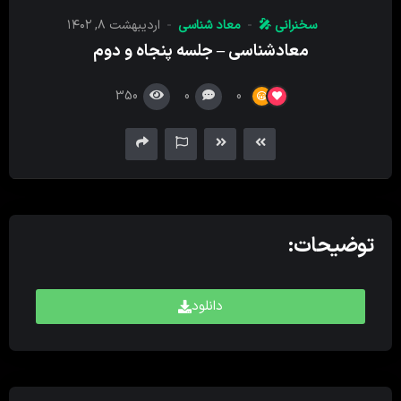
کننده
سخنرانی 🎤
معاد شناسی
اردیبهشت ۸, ۱۴۰۲
صدا
معادشناسی – جلسه پنجاه و دوم
350
0
0
توضیحات:
دانلود