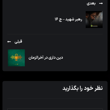
بعدی
رهبر شهید – ج ۱۶
قبلی
دین داری در آخرالزمان
نظر خود را بگذارید