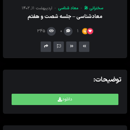
کننده
سخنرانی 🎤
معاد شناسی
اردیبهشت ۱۱, ۱۴۰۲
صدا
معادشناسی – جلسه شصت و هفتم
345
0
1
توضیحات:
دانلود